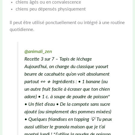
chiens âgés ou en convalescence
chiens peu dépensés physiquement
Il peut être utilisé ponctuellement ou intégré à une routine
quotidienne.
@animali_zen
Recette 3 sur 7 – Tapis de léchage
Aujourd’hui, on change du classique yaourt
beurre de cacahuète qu’on voit absolument
partout 👀 🔹 Ingrédients : • 1 banane (ou
un autre fruit facile à écraser que ton chien
adore) • 1 c. à soupe de poudre de poisson*
• Un filet d’eau • De la compote sans sucre
ajouté (ou simplement des pommes mixées)
• Quelques friandises en topping 💡 Tu peux
aussi utiliser le granola maison que je t’ai
montré lundi ! *J’utilise la poudre de poisson