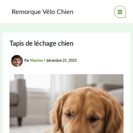
Aller
au
Remorque Vélo Chien
contenu
Tapis de léchage chien
Par
Maxime
/
décembre 21, 2025