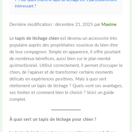
7
Pour quels chiens le tapis de léchage est-il particulièrement
intéressant ?
Dernière modification : décembre 21, 2025 par
Maxime
Le
tapis de léchage chien
est devenu un accessoire très
populaire auprès des propriétaires soucieux du bien-être
de leur compagnon. Simple en apparence, il offre pourtant
de nombreux bénéfices, aussi bien sur le plan mental
qu’émotionnel. Utilisé correctement, il permet d’occuper le
chien, de l’apaiser et de transformer certains moments
délicats en expériences positives. Mais à quoi sert
réellement un tapis de léchage ? Quels sont ses avantages,
ses limites et comment bien le choisir ? Voici un guide
complet.
À quoi sert un tapis de léchage pour chien ?