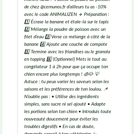
de chez @cernunos.fr d’ailleurs tu as -10%
avec le code ANIMALIZEN 🔹 Préparation :
1️⃣ Écrase la banane et étale-la sur le tapis
2️⃣ Mélange la poudre de poisson avec un
filet d’eau 3️⃣ Verse ce mélange à côté de la
banane 4️⃣ Ajoute une couche de compote
5️⃣ Termine avec les friandises ou le granola
en topping 6️⃣ (Optionnel) Mets le tout au
congélateur 1 à 2h pour que ça occupe ton
chien encore plus longtemps ! 🧊🐶 💡
Astuce : tu peux varier les saveurs selon les
saisons et les préférences de ton loulou. 📌
N’oublie pas : • Utilise des ingrédients
simples, sans sucre ni sel ajouté • Adapte
les portions selon ton chien • Introduis toute
nouveauté doucement pour éviter les
troubles digestifs • En cas de doute,