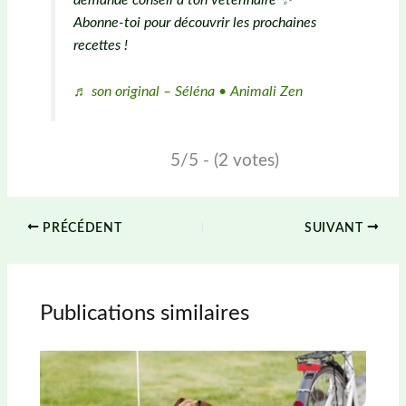
demande conseil à ton vétérinaire ✨
Abonne-toi pour découvrir les prochaines
recettes !
♬ son original – Séléna • Animali Zen
5/5 - (2 votes)
PRÉCÉDENT
SUIVANT
Publications similaires